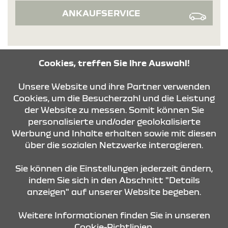
ANKAUFSERVICE
Cookies, treffen Sie Ihre Auswahl!
KONTAKT & ANFAHRT
Unsere Website und ihre Partner verwenden
Cookies, um die Besucherzahl und die Leistung
der Website zu messen. Somit können Sie
personalisierte und/oder geolokalisierte
ÖFFNUNGSZEITEN
Werbung und Inhalte erhalten sowie mit diesen
über die sozialen Netzwerke interagieren.
STANDORTE
Sie können die Einstellungen jederzeit ändern,
indem Sie sich in den Abschnitt "Details
anzeigen" auf unserer Website begeben.
Weitere Informationen finden Sie in unseren
Cookie-Richtlinien.