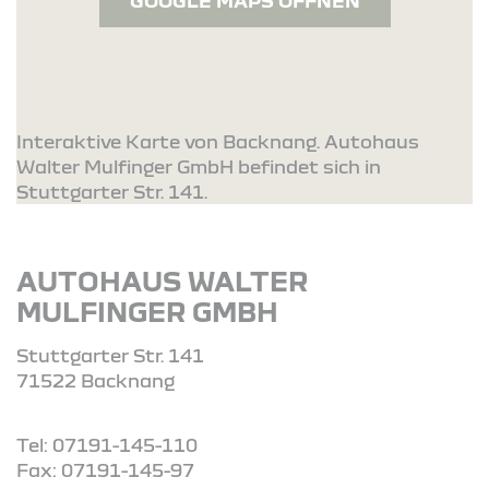
GOOGLE MAPS ÖFFNEN
Interaktive Karte von Backnang. Autohaus
Walter Mulfinger GmbH befindet sich in
Stuttgarter Str. 141.
AUTOHAUS WALTER
MULFINGER GMBH
Stuttgarter Str. 141
71522 Backnang
Tel: 07191-145-110
Fax: 07191-145-97