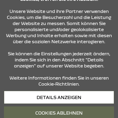
Unsere Website und ihre Partner verwenden
KONTAKT & ANFAHRT
Cookies, um die Besucherzahl und die Leistung
der Website zu messen. Somit können Sie
personalisierte und/oder geolokalisierte
ÖFFNUNGSZEITEN
Werbung und Inhalte erhalten sowie mit diesen
über die sozialen Netzwerke interagieren.
STANDORTE
Sie können die Einstellungen jederzeit ändern,
indem Sie sich in den Abschnitt "Details
anzeigen" auf unserer Website begeben.
Weitere Informationen finden Sie in unseren
Cookie-Richtlinien.
Datenschutz
DETAILS ANZEIGEN
Cookies
Barrierefreiheit
COOKIES ABLEHNEN