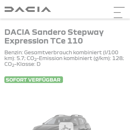
DACIA Sandero Stepway
Expression TCe 110
Benzin: Gesamtverbrauch kombiniert (l/100
km): 5.7; CO
-Emission kombiniert (g/km): 128;
2
CO
-Klasse: D
2
SOFORT VERFÜGBAR