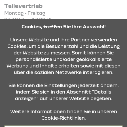
Teilevertrieb
Montag - Freitag
07:30 Uhr - 17:00 Uhr
Cookies, treffen Sie Ihre Auswahl!
KONTAKT & ANFAHRT
Unsere Website und ihre Partner verwenden
Cookies, um die Besucherzahl und die Leistung
der Website zu messen. Somit können Sie
personalisierte und/oder geolokalisierte
ÖFFNUNGSZEITEN
Werbung und Inhalte erhalten sowie mit diesen
über die sozialen Netzwerke interagieren.
STANDORTE
Sie können die Einstellungen jederzeit ändern,
indem Sie sich in den Abschnitt "Details
anzeigen" auf unserer Website begeben.
Weitere Informationen finden Sie in unseren
Cookie-Richtlinien.