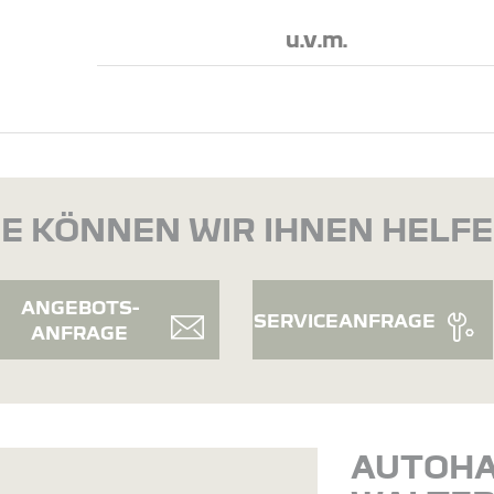
u.v.m.
E KÖNNEN WIR IHNEN HELF
ANGEBOTS-
SERVICEANFRAGE
ANFRAGE
AUTOH