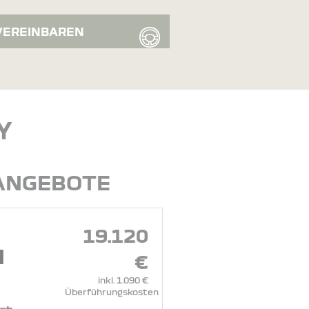
VEREINBAREN
Y
 ANGEBOTE
19.120
N
€
inkl. 1.090 €
Überführungskosten