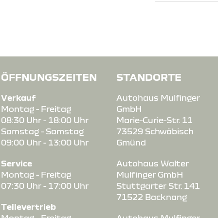
ÖFFNUNGSZEITEN
STANDORTE
Verkauf
Autohaus Mulfinger
Montag - Freitag
GmbH
08:30 Uhr - 18:00 Uhr
Marie-Curie-Str. 11
Samstag - Samstag
73529 Schwäbisch
09:00 Uhr - 13:00 Uhr
Gmünd
Service
Autohaus Walter
Montag - Freitag
Mulfinger GmbH
07:30 Uhr - 17:00 Uhr
Stuttgarter Str. 141
71522 Backnang
.de
Teilevertrieb
Montag - Freitag
Autohaus Mulfinger