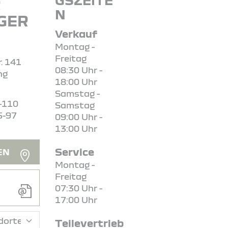
R
N
GER
Verkauf
Montag -
Freitag
. 141
08:30 Uhr -
ng
18:00 Uhr
Samstag -
-110
Samstag
5-97
09:00 Uhr -
13:00 Uhr
Service
EN
Montag -
Freitag
07:30 Uhr -
17:00 Uhr
Teilevertrieb