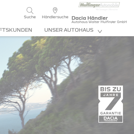
Suche
Händlersuche
Dacia Händler
Autohaus Walter Mulfinger GmbH
FTSKUNDEN
UNSER AUTOHAUS