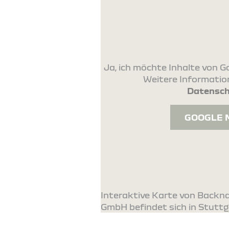
Ja, ich möchte Inhalte von
Weitere Information
Datensch
GOOGLE 
Interaktive Karte von Backn
GmbH befindet sich in Stuttga