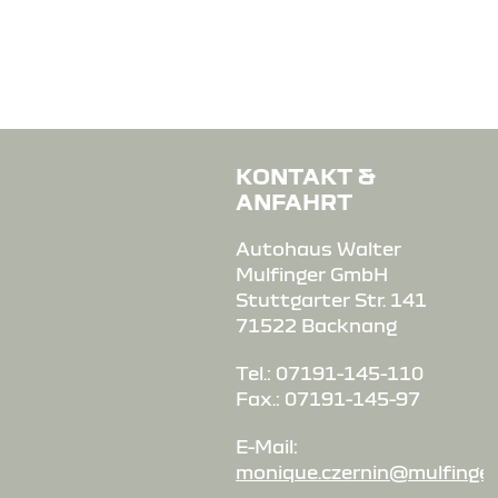
KONTAKT &
ANFAHRT
Autohaus Walter
Mulfinger GmbH
Stuttgarter Str. 141
71522 Backnang
Tel.: 07191-145-110
Fax.: 07191-145-97
E-Mail:
monique.czernin@mulfinger