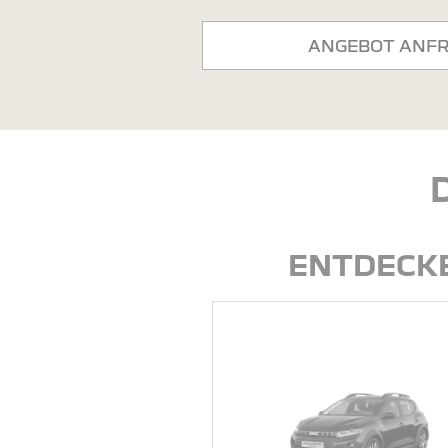
ANGEBOT ANF
ENTDECKE