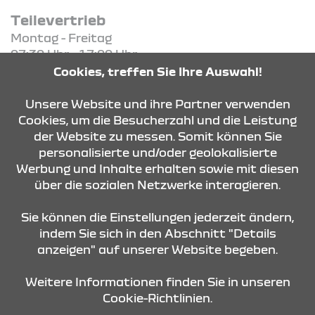
Teilevertrieb
Montag - Freitag
07:30 Uhr - 17:00 Uhr
Cookies, treffen Sie Ihre Auswahl!
KONTAKT & ANFAHRT
Unsere Website und ihre Partner verwenden
Cookies, um die Besucherzahl und die Leistung
der Website zu messen. Somit können Sie
personalisierte und/oder geolokalisierte
ÖFFNUNGSZEITEN
Werbung und Inhalte erhalten sowie mit diesen
über die sozialen Netzwerke interagieren.
STANDORTE
Sie können die Einstellungen jederzeit ändern,
indem Sie sich in den Abschnitt "Details
anzeigen" auf unserer Website begeben.
Weitere Informationen finden Sie in unseren
Cookie-Richtlinien.