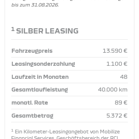
bis zum 31.08.2026.
1
SILBER LEASING
Fahrzeugpreis
13.590 €
Leasingsonderzahlung
1.100 €
Laufzeit in Monaten
48
Gesamtlaufleistung
40.000 km
monatl. Rate
89 €
Gesamtbetrag
5.372 €
1
Ein Kilometer-Leasingangebot von Mobilize
Financial Services, Geschäftsbereich der RCI