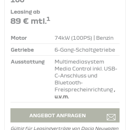
Leasing ab
1
89 € mtl.
Motor
74kW (100PS) | Benzin
Getriebe
6-Gang-Schaltgetriebe
Ausstattung
Multimediasystem
Media Control inkl. USB-
C-Anschluss und
Bluetooth-
Freisprecheinrichtung
,
u.v.m.
ANGEBOT ANFRAGEN
Gültig für Leasingverträge von Dacia Neuwagen