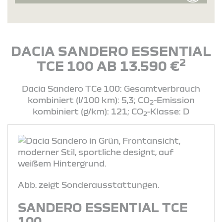
DACIA SANDERO ESSENTIAL
2
TCE 100 AB 13.590 €
Dacia Sandero TCe 100: Gesamtverbrauch
kombiniert (l/100 km): 5,3; CO
-Emission
2
kombiniert (g/km): 121; CO
-Klasse: D
2
Abb. zeigt Sonderausstattungen.
SANDERO ESSENTIAL TCE
100