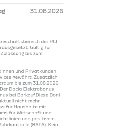
ag
31.08.2026
 Geschäftsbereich der RCI
ausgesetzt. Gültig für
 Zulassung bis zum
ndinnen und Privatkunden
vices gewährt. Zusätzlich
itraum bis zum 31.08.2026
. Der Dacia Elektrobonus
nus bei Barkauf.Diese Boni
ktuell nicht mehr
uss für Haushalte mit
ums für Wirtschaft und
chtlinien und positivem
uhrkontrolle (BAFA). Kein