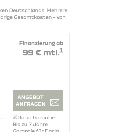
rken Deutschlands. Mehrere
iedrige Gesamtkosten – von
Finanzierung ab
1
99 € mtl.
ANGEBOT
ANFRAGEN