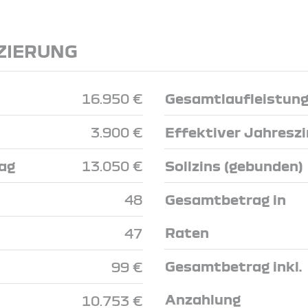
ZIERUNG
16.950 €
Gesamtlaufleistun
3.900 €
Effektiver Jahresz
ag
13.050 €
Sollzins (gebunden)
48
Gesamtbetrag in
Raten
47
Gesamtbetrag inkl.
99 €
Anzahlung
10.753 €