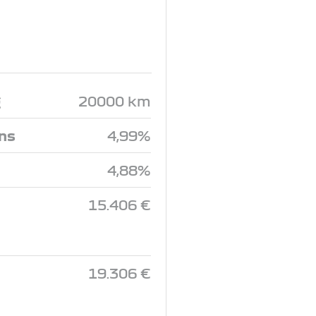
g
20000 km
ins
4,99%
4,88%
15.406 €
19.306 €