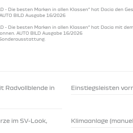
D - Die besten Marken in allen Klassen“ hat Dacia den Ge
. AUTO BILD Ausgabe 16/2026
D - Die besten Marken in allen Klassen“ hat Dacia mit de
ewonnen. AUTO BILD Ausgabe 16/2026
t Sonderausstattung.
t Radvollblende in
Einstiegsleisten vor
rze im SV-Look,
Klimaanlage (manuell