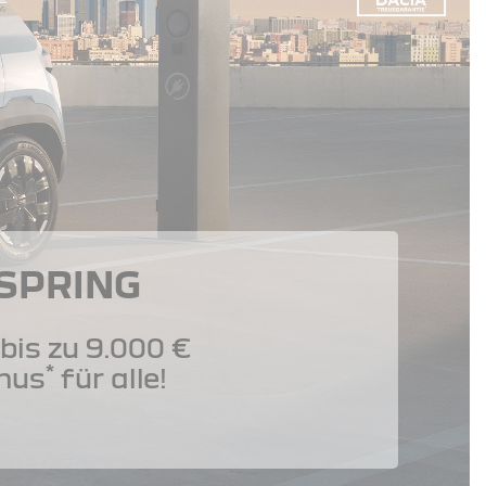
 SPRING
bis zu 9.000 €
*
nus
für alle!