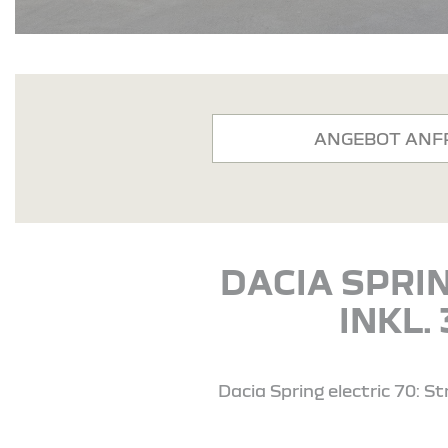
ANGEBOT ANF
DACIA SPRIN
INKL.
Dacia Spring electric 70: 