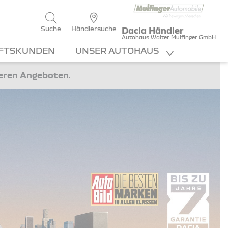
Suche
Händlersuche
Dacia Händler
Autohaus Walter Mulfinger GmbH
FTSKUNDEN
UNSER AUTOHAUS
teren Angeboten.