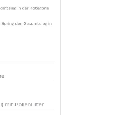
samtsieg in der Kategorie
m Spring den Gesamtsieg in
ne
) mit Pollenfilter