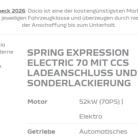
heck 2026
: Dacia ist eine der kostengünstigsten Ma
rer jeweiligen Fahrzeugklasse und überzeugen durch n
der Anschaffung bis zum Unterhalt.
SPRING EXPRESSION
ELECTRIC 70 MIT CCS
LADEANSCHLUSS UND
SONDERLACKIERUNG
Motor
52kW (70PS) |
Elektro
Getriebe
Automatisches