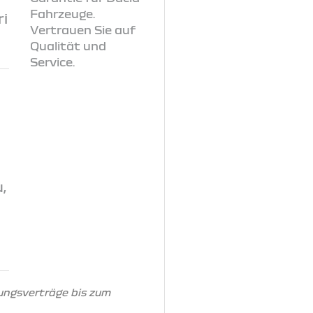
i
,
ungsverträge bis zum