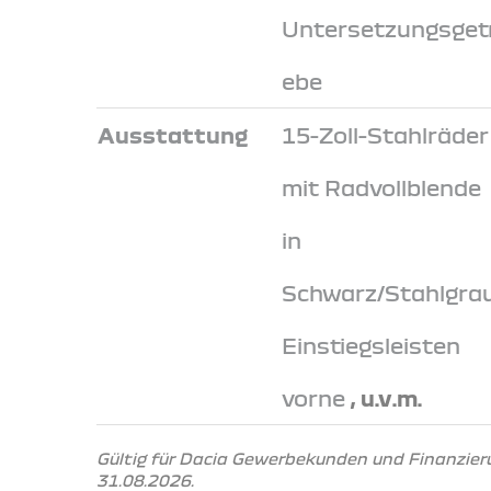
Untersetzungsgetr
ebe
Ausstattung
15-Zoll-Stahlräder
mit Radvollblende
in
Schwarz/Stahlgrau
Einstiegsleisten
vorne
, u.v.m.
Gültig für Dacia Gewerbekunden und Finanzier
31.08.2026.